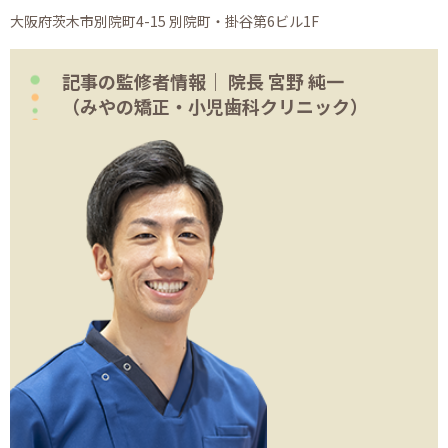
大阪府茨木市別院町4-15 別院町・掛谷第6ビル1F
記事の監修者情報｜ 院長 宮野 純一
（みやの矯正・小児歯科クリニック）