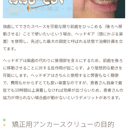
抜歯してできたスペースを可能な限り前歯をひっこめる（後ろへ移
動させる）ことで使いたいという場合、ヘッドギア（頭にかぶる装
置）を使用し、先述した最大の固定と呼ばれる状態で治療計画を立
てます。
ヘッドギアは奥歯の代わりに後頭部を支えにするため、前歯を後ろ
に移動させることに対する反作用が起こらず、より理想的な動きを
可能にします。ヘッドギアはきちんと使用すると弊害もなく簡便
で、費用もかからずとても良い装置なのですが、患者さん自身で最
低でも10時間以上装着しなければ効果が出づらいため、患者さんの
協力が得られない場合歯が動かないというデメリットがあります。
矯正用アンカースクリューの目的