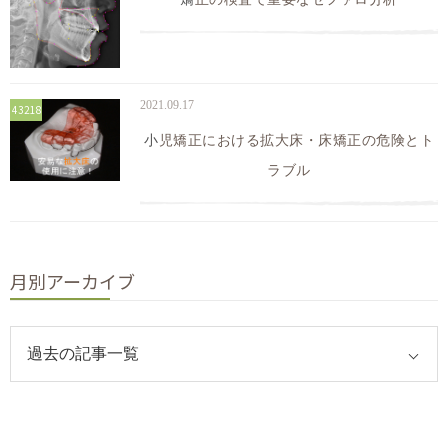
2021.09.17
43218
小児矯正における拡大床・床矯正の危険とト
ラブル
月別アーカイブ