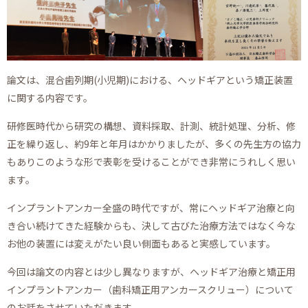
論文は、混合歯列期(小児期)における、ヘッドギアという矯正装置
に関する内容です。
研修医時代から研究の構想、資料採取、計測、統計処理、分析、修
正を繰り返し、約9年と年月はかかりましたが、多くの先生方の協力
もありこのような形で表彰を受けることができ非常にうれしく思い
ます。
インプラントアンカー全盛の時代ですが、常にヘッドギア治療と向
き合い続けてきた経験からも、決して古びた治療方法ではなく今な
お他の装置には変えがたい良い側面もあると実感しています。
今回は論文の内容とは少し異なりますが、ヘッドギア治療と矯正用
インプラントアンカー（歯科矯正用アンカースクリュー）について
のお話をさせていただきます。