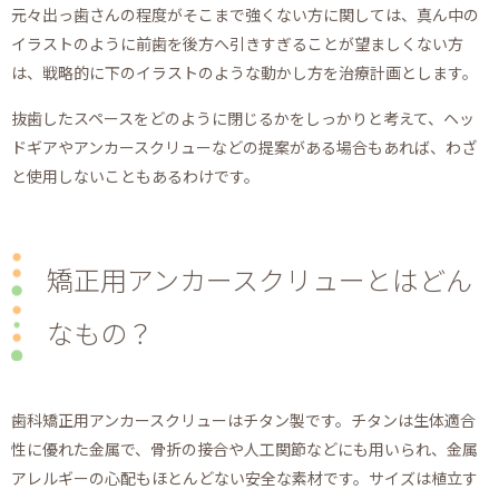
元々出っ歯さんの程度がそこまで強くない方に関しては、真ん中の
イラストのように前歯を後方へ引きすぎることが望ましくない方
は、戦略的に下のイラストのような動かし方を治療計画とします。
抜歯したスペースをどのように閉じるかをしっかりと考えて、ヘッ
ドギアやアンカースクリューなどの提案がある場合もあれば、わざ
と使用しないこともあるわけです。
矯正用アンカースクリューとはどん
なもの？
歯科矯正用アンカースクリューはチタン製です。チタンは生体適合
性に優れた金属で、骨折の接合や人工関節などにも用いられ、金属
アレルギーの心配もほとんどない安全な素材です。サイズは植立す