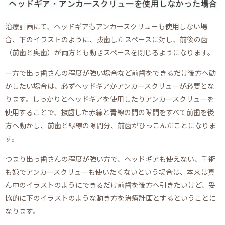
治療計画にて、ヘッドギアもアンカースクリューも使用しない場
合、下のイラストのように、抜歯したスペースに対し、前後の歯
（前歯と奥歯）が両方とも動きスペースを閉じるようになります。
一方で出っ歯さんの程度が強い場合など前歯をできるだけ後方へ動
かしたい場合は、必ずヘッドギアかアンカースクリューが必要とな
ります。しっかりとヘッドギアを使用したりアンカースクリューを
使用することで、抜歯した赤線と青線の間の隙間をすべて前歯を後
方へ動かし、前歯と緑線の隙間分、前歯がひっこんだことになりま
す。
つまり出っ歯さんの程度が強い方で、ヘッドギアも使えない、手術
も嫌でアンカースクリューも使いたくないという場合は、本来は真
ん中のイラストのようにできるだけ前歯を後方へ引きたいけど、妥
協的に下のイラストのような動き方を治療計画とするということに
なります。