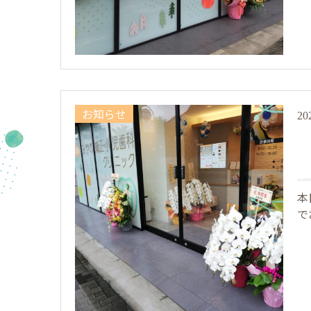
お知らせ
20
本
で