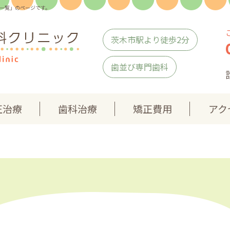
一覧」のページです。
茨木市駅より徒歩2分
歯並び専門歯科
正治療
歯科治療
矯正費用
アク
マウスピース型矯正装置
部分矯正
矯正以外の方法