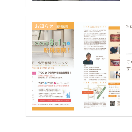
お知らせ
20
こ
す