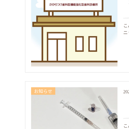
か
こ
ニ
お知らせ
20
こ