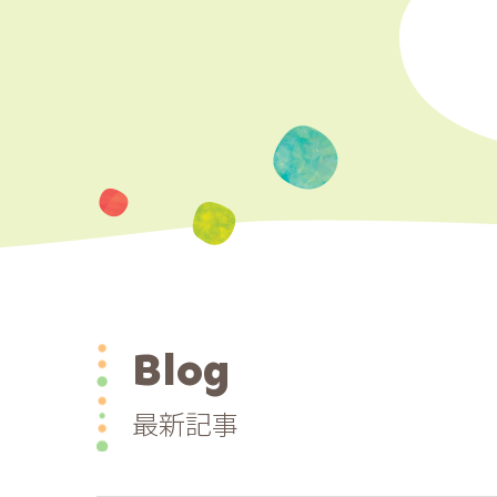
子供の矯正治療
大人の矯正治療
埋伏歯の矯正治療
Blog
最新記事