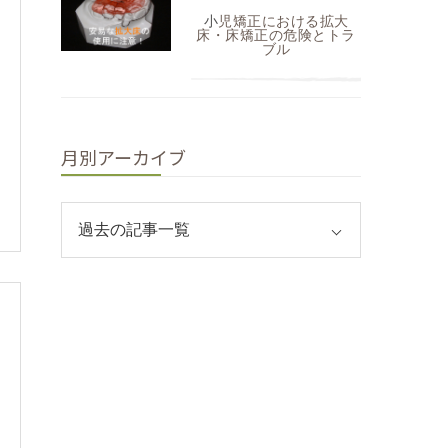
小児矯正における拡大
床・床矯正の危険とトラ
ブル
月別アーカイブ