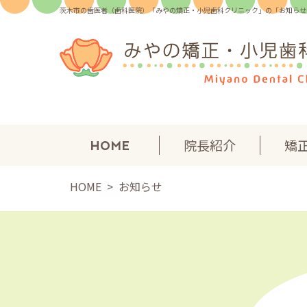
茨木市の歯医者（歯科医院）「みやの矯正・小児歯科クリニック」の「お知らせ
院長紹介
矯
HOME
HOME
お知らせ
矯正治療について
矯正治療の時期・流れ
3歳からの受け口治療