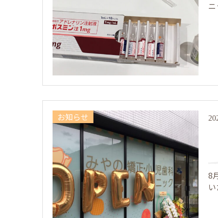
ニ
お知らせ
20
8
い